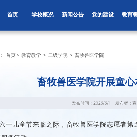
首页
学校概况
新闻公告
党的建设
教育
：
首页
>
教育教学
>
二级学院
>
畜牧兽医学院
畜牧兽医学院开展童心
发布时间：2026/6/1
发布者：宣
六一儿童节来临之际，畜牧兽医学院志愿者
第