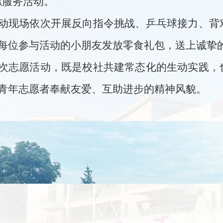
愿服务活动。
动现场依次开展反向指令挑战、乒乓球接力、背
每位参与活动的小朋友发放
零食礼包
，送上诚挚
次志愿活动，既是校社共建常态化的生动实践，
青年志愿者奉献友爱、互助进步的精神风貌。