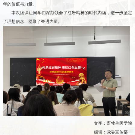
年的价值与力量。
本次团课让同学们深刻领会了红岩精神的时代内涵，进一步坚定
了理想信念、凝聚了奋进力量。
文字：畜牧兽医学院
编辑：党委宣传部